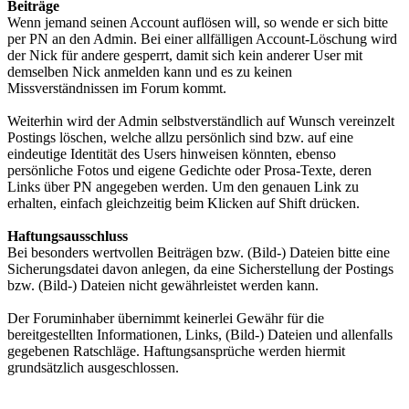
Beiträge
Wenn jemand seinen Account auflösen will, so wende er sich bitte
per PN an den Admin. Bei einer allfälligen Account-Löschung wird
der Nick für andere gesperrt, damit sich kein anderer User mit
demselben Nick anmelden kann und es zu keinen
Missverständnissen im Forum kommt.
Weiterhin wird der Admin selbstverständlich auf Wunsch vereinzelt
Postings löschen, welche allzu persönlich sind bzw. auf eine
eindeutige Identität des Users hinweisen könnten, ebenso
persönliche Fotos und eigene Gedichte oder Prosa-Texte, deren
Links über PN angegeben werden. Um den genauen Link zu
erhalten, einfach gleichzeitig beim Klicken auf Shift drücken.
Haftungsausschluss
Bei besonders wertvollen Beiträgen bzw. (Bild-) Dateien bitte eine
Sicherungsdatei davon anlegen, da eine Sicherstellung der Postings
bzw. (Bild-) Dateien nicht gewährleistet werden kann.
Der Foruminhaber übernimmt keinerlei Gewähr für die
bereitgestellten Informationen, Links, (Bild-) Dateien und allenfalls
gegebenen Ratschläge. Haftungsansprüche werden hiermit
grundsätzlich ausgeschlossen.