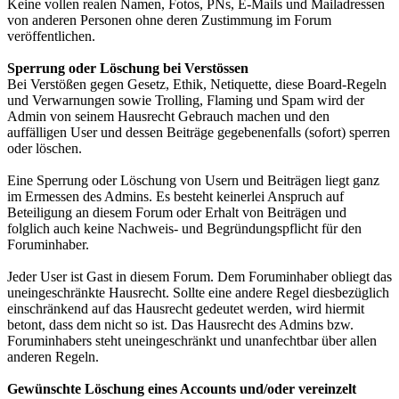
Keine vollen realen Namen, Fotos, PNs, E-Mails und Mailadressen
von anderen Personen ohne deren Zustimmung im Forum
veröffentlichen.
Sperrung oder Löschung bei Verstössen
Bei Verstößen gegen Gesetz, Ethik, Netiquette, diese Board-Regeln
und Verwarnungen sowie Trolling, Flaming und Spam wird der
Admin von seinem Hausrecht Gebrauch machen und den
auffälligen User und dessen Beiträge gegebenenfalls (sofort) sperren
oder löschen.
Eine Sperrung oder Löschung von Usern und Beiträgen liegt ganz
im Ermessen des Admins. Es besteht keinerlei Anspruch auf
Beteiligung an diesem Forum oder Erhalt von Beiträgen und
folglich auch keine Nachweis- und Begründungspflicht für den
Foruminhaber.
Jeder User ist Gast in diesem Forum. Dem Foruminhaber obliegt das
uneingeschränkte Hausrecht. Sollte eine andere Regel diesbezüglich
einschränkend auf das Hausrecht gedeutet werden, wird hiermit
betont, dass dem nicht so ist. Das Hausrecht des Admins bzw.
Foruminhabers steht uneingeschränkt und unanfechtbar über allen
anderen Regeln.
Gewünschte Löschung eines Accounts und/oder vereinzelt