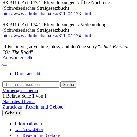
SR 311.0 Art. 173 1. Ehrverletzungen. / Üble Nachrede
(Schweizerisches Strafgesetzbuch)
http://www.admin.ch/ch/d/sr/311_0/a173.html
SR 311.0 Art. 174 1. Ehrverletzungen. / Verleumdung
(Schweizerisches Strafgesetzbuch)
http://www.admin.ch/ch/d/sr/311_0/a174.html
-----------------
“Live, travel, adventure, bless, and don't be sorry.”
- Jack Kerouac
"On The Road"
Antwort erstellen
Druckansicht
Suche
Vorheriges Thema
1 Beitrag
Seite
1
von
1
Nächstes Thema
Zurück zu „Regeln und Gebote“
Gehe zu
Informationen
↳ Newsletter
↳ Regeln und Gebote