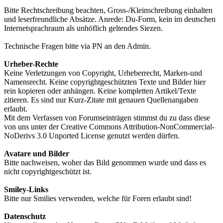
Bitte Rechtschreibung beachten, Gross-/Kleinschreibung einhalten
und leserfreundliche Absätze. Anrede: Du-Form, kein im deutschen
Internetsprachraum als unhöflich geltendes Siezen.
Technische Fragen bitte via PN an den Admin.
Urheber-Rechte
Keine Verletzungen von Copyright, Urheberrecht, Marken-und
Namensrecht. Keine copyrightgeschützten Texte und Bilder hier
rein kopieren oder anhängen. Keine kompletten Artikel/Texte
zitieren. Es sind nur Kurz-Zitate mit genauen Quellenangaben
erlaubt.
Mit dem Verfassen von Forumseinträgen stimmst du zu dass diese
von uns unter der Creative Commons Attribution-NonCommercial-
NoDerivs 3.0 Unported License genutzt werden dürfen.
Avatare und Bilder
Bitte nachweisen, woher das Bild genommen wurde und dass es
nicht copyrightgeschützt ist.
Smiley-Links
Bitte nur Smilies verwenden, welche für Foren erlaubt sind!
Datenschutz