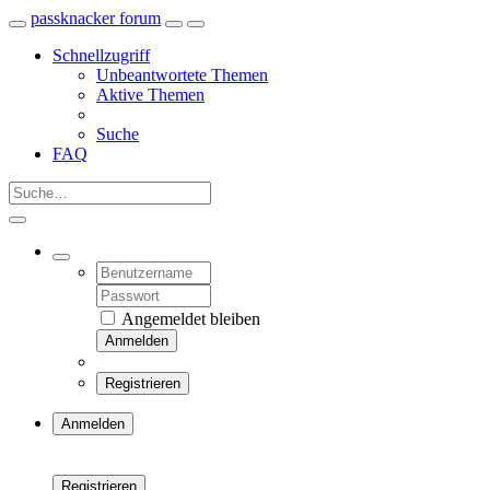
passknacker forum
Schnellzugriff
Unbeantwortete Themen
Aktive Themen
Suche
FAQ
Angemeldet bleiben
Anmelden
Registrieren
Anmelden
Registrieren