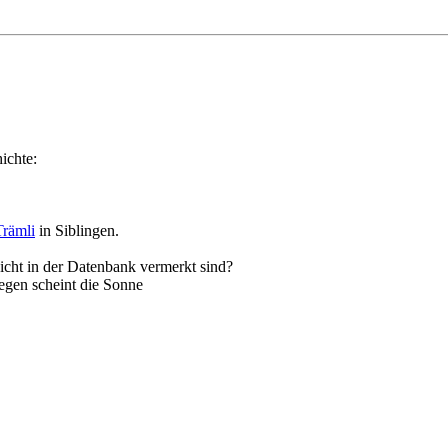
ichte:
Trämli
in Siblingen.
cht in der Datenbank vermerkt sind?
en scheint die Sonne