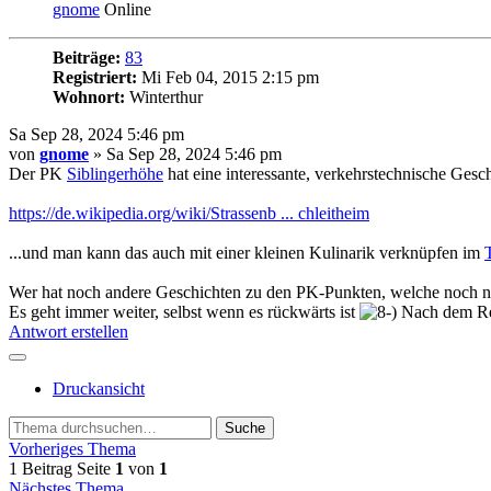
gnome
Online
Beiträge:
83
Registriert:
Mi Feb 04, 2015 2:15 pm
Wohnort:
Winterthur
Sa Sep 28, 2024 5:46 pm
von
gnome
» Sa Sep 28, 2024 5:46 pm
Der PK
Siblingerhöhe
hat eine interessante, verkehrstechnische Gesch
https://de.wikipedia.org/wiki/Strassenb ... chleitheim
...und man kann das auch mit einer kleinen Kulinarik verknüpfen im
Wer hat noch andere Geschichten zu den PK-Punkten, welche noch ni
Es geht immer weiter, selbst wenn es rückwärts ist
Nach dem Reg
Antwort erstellen
Druckansicht
Suche
Vorheriges Thema
1 Beitrag
Seite
1
von
1
Nächstes Thema