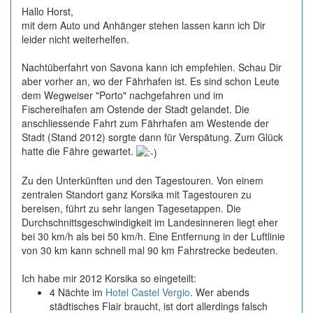
Hallo Horst,
mit dem Auto und Anhänger stehen lassen kann ich Dir
leider nicht weiterhelfen.
Nachtüberfahrt von Savona kann ich empfehlen. Schau Dir
aber vorher an, wo der Fährhafen ist. Es sind schon Leute
dem Wegweiser "Porto" nachgefahren und im
Fischereihafen am Ostende der Stadt gelandet. Die
anschliessende Fahrt zum Fährhafen am Westende der
Stadt (Stand 2012) sorgte dann für Verspätung. Zum Glück
hatte die Fähre gewartet.
Zu den Unterkünften und den Tagestouren. Von einem
zentralen Standort ganz Korsika mit Tagestouren zu
bereisen, führt zu sehr langen Tagesetappen. Die
Durchschnittsgeschwindigkeit im Landesinneren liegt eher
bei 30 km/h als bei 50 km/h. Eine Entfernung in der Luftlinie
von 30 km kann schnell mal 90 km Fahrstrecke bedeuten.
Ich habe mir 2012 Korsika so eingeteilt:
4 Nächte im
Hotel Castel Vergio
. Wer abends
städtisches Flair braucht, ist dort allerdings falsch