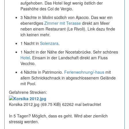
aufgehoben. Das Hotel liegt wenig östlich der
Passhöhe des Col de Vergio.
3 Nächte in Molini südlich von Ajaccio. Das war ein
ebenerdiges
Zimmer mit Terasse
direkt am Meer
neben einem Restaurant (Le Rivoli). Link dazu finde
ich keinen mehr.
1 Nacht in
Solenzara
.
1 Nacht in der Nähe der Nocetabrücke. Sehr schönes
Hotel
. Einsam in der Landschaft direkt am Fluss
Vecchio.
4 Nächte in Patrimonio.
Ferienwohnung/-haus
mit
allem Schnickschnack in abgeschlossenem Gelände
mit Pool.
Gefahrene Strecken:
Korsika 2012.jpg (69.75 KiB) 62262 mal betrachtet
In 5 Tagen? Möglich, dass es geht. Wird aber ziemlich
stressig werden.