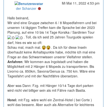
Mi Mai 11, 2022 4:53 pm
Online
der Schanzer
Hallo beinand,
Wir sind eine Gruppe zwischen 6 / 8 Mopedfahrern und bei
unseren 14 tägigen Treffen kam die Sprache bei der 2023
Planung, auf eine 10 bis 14 Tage Korsika / Sardinien Tour
. Toll, da ich seid 25 Jahren Tourguide spielen
darf, hies es wie so oft:
Schau mal, mach mal.
. Da ich für diese Inseln
überhaubt keine Anhaltspunkte habe, möchte ich mal eine
Frage an das Schwarmwissen unserer Vielfahrer stellen.
Anfahren
: Wir kommen aus Ingolstadt und haben die
Möglichkeit mit 2 Hänger 6 Mopeds zu transportieren. Bis
Livorno ca. 850km, Savona/Genua ca. 750 km. Wäre eine
Tagesfahrt und mit der Nachtfähre übersetzen.
Aber was Dann: Fzg. mit Hänger 10/14 Tage dort parken
wird nicht viel billiger sein als mit Fähre nach Bastia.
Hotel:
mit Fzg. wäre wohl ein Zentral-Hotel ( bei Corte )
wohl das bessere. Aber auch als Alternative für leichteres