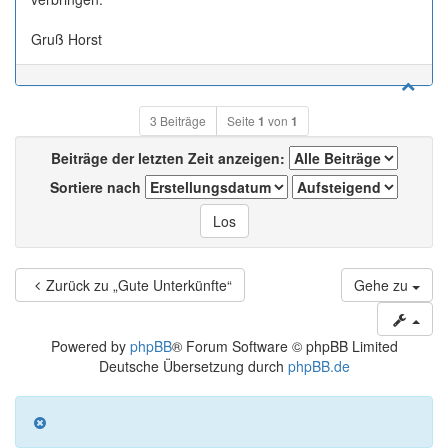
Gruß Horst
3 Beiträge
Seite
1
von
1
Beiträge der letzten Zeit anzeigen:
Sortiere nach
Zurück zu „Gute Unterkünfte“
Gehe zu
Powered by
phpBB
® Forum Software © phpBB Limited
Deutsche Übersetzung durch
phpBB.de