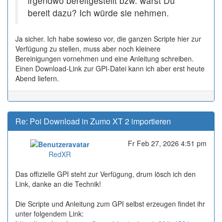
irgendwo bereitgestellt bzw. wärst Du
bereit dazu? Ich würde sie nehmen.
Ja sicher. Ich habe sowieso vor, die ganzen Scripte hier zur
Verfügung zu stellen, muss aber noch kleinere
Bereinigungen vornehmen und eine Anleitung schreiben.
Einen Download-Link zur GPI-Datei kann ich aber erst heute
Abend liefern.
Re: Poi Download in Zumo XT 2 importieren
Fr Feb 27, 2026 4:51 pm
Online
RedXR
Das offizielle GPI steht zur Verfügung, drum lösch ich den
Link, danke an die Technik!
Die Scripte und Anleitung zum GPI selbst erzeugen findet ihr
unter folgendem Link: