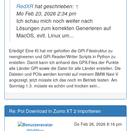
RedXR
hat geschrieben:
↑
Mo Feb 23, 2026 2:34 pm
Ich schau mich noch weiter nach
Lösungen zum korrekten Generieren auf
MacOS, evtl. Linux um...
Erledigt! Eine KI hat mir geholfen die GPI-Filestruktur zu
reengineeren und GPI-Reader/Writer Scripts in Python zu
erstellen. Damit kann ich anhand des GPX-Files der Punkte
alle Länder GPI sowie die Datei für alle Länder erstellen. Die
Dateien und POIs werden korrekt auf meinem BMW Navi V
angezeigt, jetzt müsste ich das noch im Betrieb testen. Am
Sonntag 1.3. müsste es schön und trocken sein...
Re: Poi Download in Zumo XT 2 importieren
Do Feb 26, 2026 8:16 pm
Online
WildWing