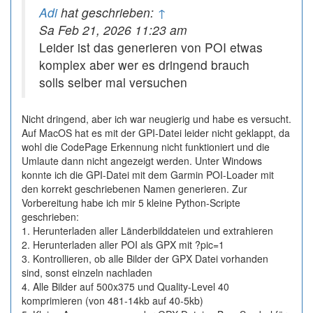
Adi
hat geschrieben:
↑
Sa Feb 21, 2026 11:23 am
Leider ist das generieren von POI etwas
komplex aber wer es dringend brauch
solls selber mal versuchen
Nicht dringend, aber ich war neugierig und habe es versucht.
Auf MacOS hat es mit der GPI-Datei leider nicht geklappt, da
wohl die CodePage Erkennung nicht funktioniert und die
Umlaute dann nicht angezeigt werden. Unter Windows
konnte ich die GPI-Datei mit dem Garmin POI-Loader mit
den korrekt geschriebenen Namen generieren. Zur
Vorbereitung habe ich mir 5 kleine Python-Scripte
geschrieben:
1. Herunterladen aller Länderbilddateien und extrahieren
2. Herunterladen aller POI als GPX mit ?pic=1
3. Kontrollieren, ob alle Bilder der GPX Datei vorhanden
sind, sonst einzeln nachladen
4. Alle Bilder auf 500x375 und Quality-Level 40
komprimieren (von 481-14kb auf 40-5kb)