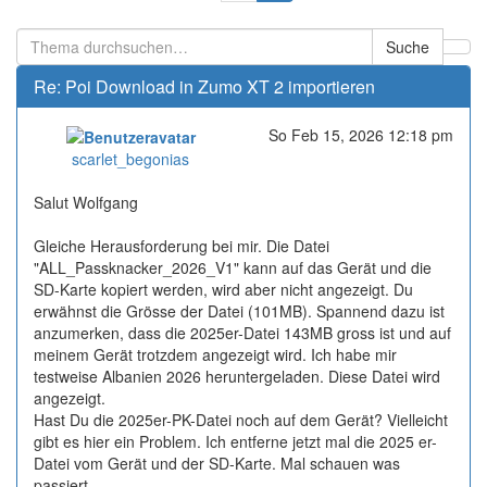
Suche
Re: Poi Download in Zumo XT 2 importieren
So Feb 15, 2026 12:18 pm
Online
scarlet_begonias
Salut Wolfgang
Gleiche Herausforderung bei mir. Die Datei
"ALL_Passknacker_2026_V1" kann auf das Gerät und die
SD-Karte kopiert werden, wird aber nicht angezeigt. Du
erwähnst die Grösse der Datei (101MB). Spannend dazu ist
anzumerken, dass die 2025er-Datei 143MB gross ist und auf
meinem Gerät trotzdem angezeigt wird. Ich habe mir
testweise Albanien 2026 heruntergeladen. Diese Datei wird
angezeigt.
Hast Du die 2025er-PK-Datei noch auf dem Gerät? Vielleicht
gibt es hier ein Problem. Ich entferne jetzt mal die 2025 er-
Datei vom Gerät und der SD-Karte. Mal schauen was
passiert.