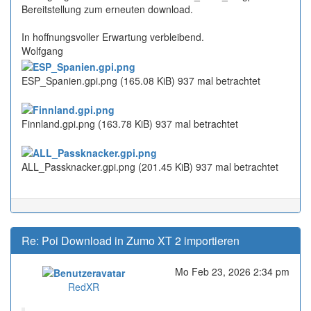
Bereitstellung zum erneuten download.
In hoffnungsvoller Erwartung verbleibend.
Wolfgang
ESP_Spanien.gpi.png (165.08 KiB) 937 mal betrachtet
Finnland.gpi.png (163.78 KiB) 937 mal betrachtet
ALL_Passknacker.gpi.png (201.45 KiB) 937 mal betrachtet
Re: Poi Download in Zumo XT 2 importieren
Mo Feb 23, 2026 2:34 pm
Online
RedXR