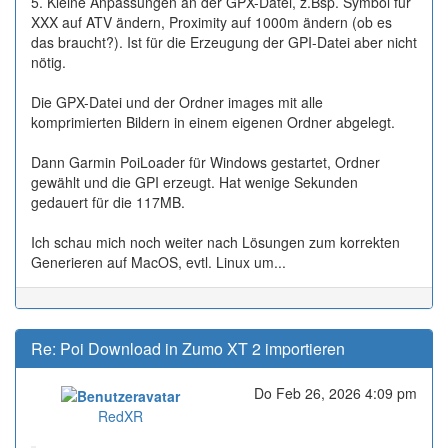
5. Kleine Anpassungen an der GPX-Datei, z.Bsp. Symbol für
XXX auf ATV ändern, Proximity auf 1000m ändern (ob es
das braucht?). Ist für die Erzeugung der GPI-Datei aber nicht
nötig.
Die GPX-Datei und der Ordner images mit alle
komprimierten Bildern in einem eigenen Ordner abgelegt.
Dann Garmin PoiLoader für Windows gestartet, Ordner
gewählt und die GPI erzeugt. Hat wenige Sekunden
gedauert für die 117MB.
Ich schau mich noch weiter nach Lösungen zum korrekten
Generieren auf MacOS, evtl. Linux um...
Re: Poi Download in Zumo XT 2 importieren
Do Feb 26, 2026 4:09 pm
Online
RedXR