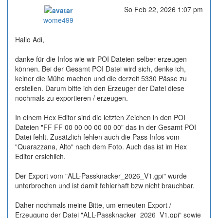
So Feb 22, 2026 1:07 pm
Online
wome499
Hallo Adi,
danke für die Infos wie wir POI Dateien selber erzeugen
können. Bei der Gesamt POI Datei wird sich, denke ich,
keiner die Mühe machen und die derzeit 5330 Pässe zu
erstellen. Darum bitte ich den Erzeuger der Datei diese
nochmals zu exportieren / erzeugen.
In einem Hex Editor sind die letzten Zeichen in den POI
Dateien "FF FF 00 00 00 00 00 00" das in der Gesamt POI
Datei fehlt. Zusätzlich fehlen auch die Pass Infos vom
"Quarazzana, Alto" nach dem Foto. Auch das ist im Hex
Editor ersichlich.
Der Export vom "ALL-Passknacker_2026_V1.gpi" wurde
unterbrochen und ist damit fehlerhaft bzw nicht brauchbar.
Daher nochmals meine Bitte, um erneuten Export /
Erzeugung der Datei "ALL-Passknacker_2026_V1.gpi" sowie