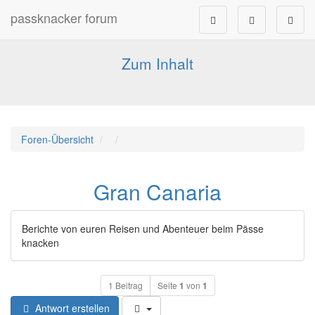
passknacker forum
Forum für alle Pässe- und Tourenfahrer
Zum Inhalt
Foren-Übersicht
Gran Canaria
Berichte von euren Reisen und Abenteuer beim Pässe
knacken
1 Beitrag
Seite
1
von
1
Antwort erstellen