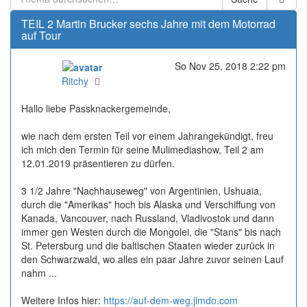
TEIL 2 Martin Brucker sechs Jahre mit dem Motorrad
auf Tour
So Nov 25, 2018 2:22 pm
Online
Ritchy
Hallo liebe Passknackergemeinde,
wie nach dem ersten Teil vor einem Jahrangekündigt, freu
ich mich den Termin für seine Mulimediashow, Teil 2 am
12.01.2019 präsentieren zu dürfen.
3 1/2 Jahre "Nachhauseweg" von Argentinien, Ushuaia,
durch die "Amerikas" hoch bis Alaska und Verschiffung von
Kanada, Vancouver, nach Russland, Vladivostok und dann
immer gen Westen durch die Mongolei, die "Stans" bis nach
St. Petersburg und die baltischen Staaten wieder zurück in
den Schwarzwald, wo alles ein paar Jahre zuvor seinen Lauf
nahm ...
Weitere Infos hier:
https://auf-dem-weg.jimdo.com