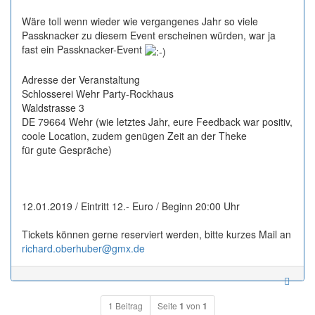
Wäre toll wenn wieder wie vergangenes Jahr so viele
Passknacker zu diesem Event erscheinen würden, war ja
fast ein Passknacker-Event
Adresse der Veranstaltung
Schlosserei Wehr Party-Rockhaus
Waldstrasse 3
DE 79664 Wehr (wie letztes Jahr, eure Feedback war positiv,
coole Location, zudem genügen Zeit an der Theke
für gute Gespräche)
12.01.2019 / Eintritt 12.- Euro / Beginn 20:00 Uhr
Tickets können gerne reserviert werden, bitte kurzes Mail an
richard.oberhuber@gmx.de
1 Beitrag
Seite
1
von
1