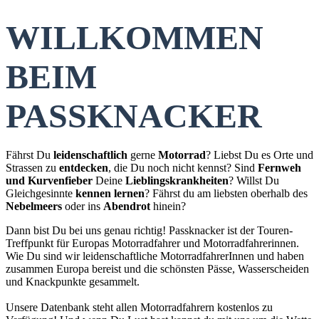
WILLKOMMEN
BEIM
PASSKNACKER
Fährst Du
leidenschaftlich
gerne
Motorrad
? Liebst Du es Orte und
Strassen zu
entdecken
, die Du noch nicht kennst? Sind
Fernweh
und Kurvenfieber
Deine
Lieblingskrankheiten
? Willst Du
Gleichgesinnte
kennen lernen
? Fährst du am liebsten oberhalb des
Nebelmeers
oder ins
Abendrot
hinein?
Dann bist Du bei uns genau richtig! Passknacker ist der Touren-
Treffpunkt für Europas Motorradfahrer und Motorradfahrerinnen.
Wie Du sind wir leidenschaftliche MotorradfahrerInnen und haben
zusammen Europa bereist und die schönsten Pässe, Wasserscheiden
und Knackpunkte gesammelt.
Unsere Datenbank steht allen Motorradfahrern kostenlos zu