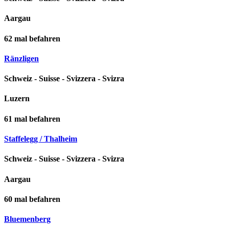
Aargau
62
mal befahren
Ränzligen
Schweiz - Suisse - Svizzera - Svizra
Luzern
61
mal befahren
Staffelegg / Thalheim
Schweiz - Suisse - Svizzera - Svizra
Aargau
60
mal befahren
Bluemenberg