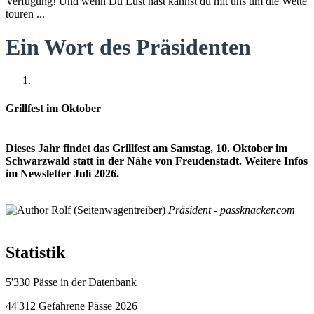
Verfügung! Und wenn Du Lust hast kannst du mit uns um die Wette
touren ...
Ein Wort des Präsidenten
Grillfest im Oktober
Dieses Jahr findet das Grillfest am Samstag, 10. Oktober im
Schwarzwald statt in der Nähe von Freudenstadt. Weitere Infos
im Newsletter Juli 2026.
Rolf (Seitenwagentreiber)
Präsident - passknacker.com
Statistik
5'330
Pässe in der Datenbank
44'312
Gefahrene Pässe 2026