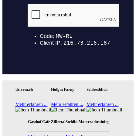
drivent.ch
Hofgut Farny
Schlossblick
Mehr erfahren ...
Mehr erfahren ...
Mehr erfahren ...
Gasthof Cafe Zillertal
Stehlin-Motorradtraining