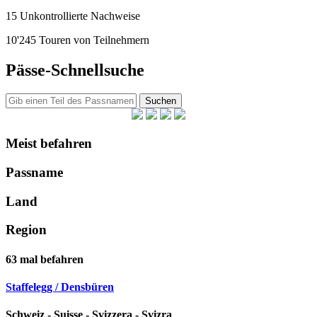
15
Unkontrollierte Nachweise
10'245
Touren von Teilnehmern
Pässe-Schnellsuche
Suchen
Meist befahren
Passname
Land
Region
63
mal befahren
Staffelegg / Densbüren
Schweiz - Suisse - Svizzera - Svizra