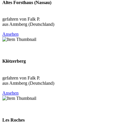
Altes Forsthaus (Nassau)
Sachsen (DEU)
gefahren von Falk P.
aus Amtsberg (Deutschland)
Ansehen
2026-08-09
Klötzerberg
Sachsen (DEU)
gefahren von Falk P.
aus Amtsberg (Deutschland)
Ansehen
2026-08-09
Les Roches
Bern (CHE)