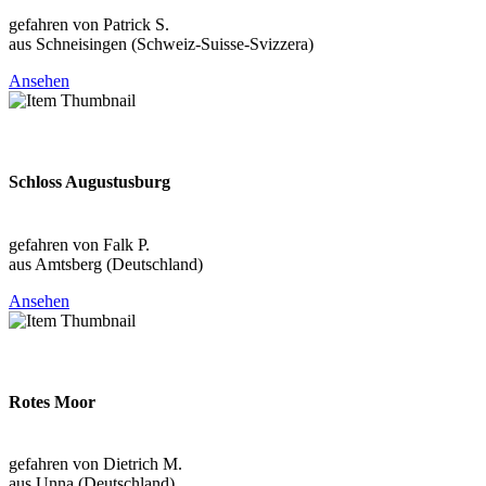
gefahren von Patrick S.
aus Schneisingen (Schweiz-Suisse-Svizzera)
Ansehen
2026-08-09
Schloss Augustusburg
Sachsen (DEU)
gefahren von Falk P.
aus Amtsberg (Deutschland)
Ansehen
2026-08-09
Rotes Moor
Hessen (DEU)
gefahren von Dietrich M.
aus Unna (Deutschland)