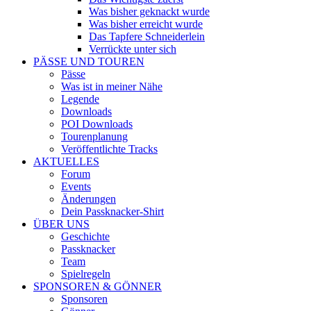
Was bisher geknackt wurde
Was bisher erreicht wurde
Das Tapfere Schneiderlein
Verrückte unter sich
PÄSSE UND TOUREN
Pässe
Was ist in meiner Nähe
Legende
Downloads
POI Downloads
Tourenplanung
Veröffentlichte Tracks
AKTUELLES
Forum
Events
Änderungen
Dein Passknacker-Shirt
ÜBER UNS
Geschichte
Passknacker
Team
Spielregeln
SPONSOREN & GÖNNER
Sponsoren