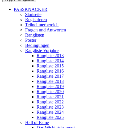
PASSKNACKER
Startseite
Registrieren
Teilnehmerbereich
Fragen und Antworten
Ranglisten
Poster
Bedingungen
Rangliste Vorjahre
Rangliste 2013
Rangliste 2014
Rangliste 2015
Rangliste 2016
Rangliste 2017
Rangliste 2018
Rangliste 2019
Rangliste 2020
Rangliste 2021
Rangliste 2022
Rangliste 2023
Rangliste 2024
Rangliste 2025
Hall of Fame
Das Wichtigste zuerst