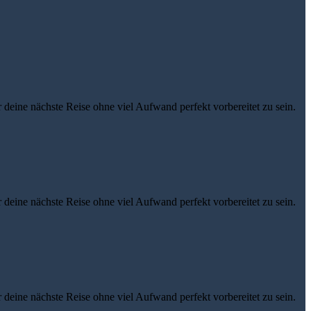
eine nächste Reise ohne viel Aufwand perfekt vorbereitet zu sein.
eine nächste Reise ohne viel Aufwand perfekt vorbereitet zu sein.
eine nächste Reise ohne viel Aufwand perfekt vorbereitet zu sein.