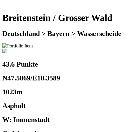
Breitenstein / Grosser Wald
Deutschland > Bayern > Wasserscheide
43.6 Punkte
N47.5869/E10.3589
1023m
Asphalt
W: Immenstadt