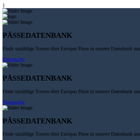
}
PÄSSEDATENBANK
Finde unzählige Touren über Europas Pässe in unserer Datenbank un
Pässesuche
PÄSSEDATENBANK
Finde unzählige Touren über Europas Pässe in unserer Datenbank un
Pässesuche
PÄSSEDATENBANK
Finde unzählige Touren über Europas Pässe in unserer Datenbank un