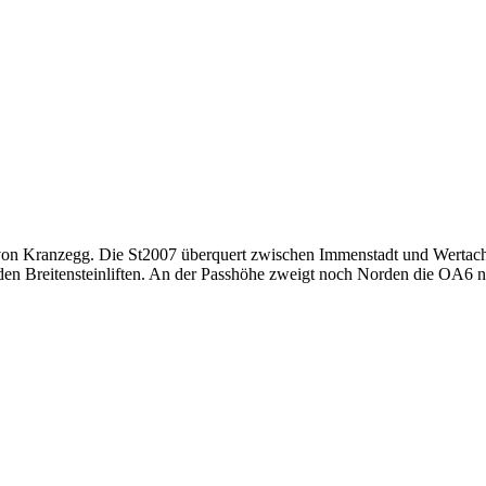
lb von Kranzegg. Die St2007 überquert zwischen Immenstadt und Wertac
n Breitensteinliften. An der Passhöhe zweigt noch Norden die OA6 na