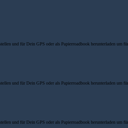
ellen und für Dein GPS oder als Papierroadbook herunterladen um für d
ellen und für Dein GPS oder als Papierroadbook herunterladen um für d
ellen und für Dein GPS oder als Papierroadbook herunterladen um für d