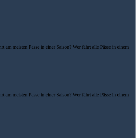
t am meisten Pässe in einer Saison? Wer fährt alle Pässe in einem
t am meisten Pässe in einer Saison? Wer fährt alle Pässe in einem