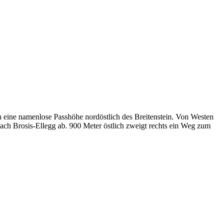
h eine namenlose Passhöhe nordöstlich des Breitenstein. Von Westen
ch Brosis-Ellegg ab. 900 Meter östlich zweigt rechts ein Weg zum