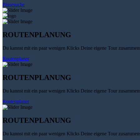
Pässesuche
ROUTENPLANUNG
Du kannst mit ein paar wenigen Klicks Deine eigene Tour zusammenst
Routenplaner
ROUTENPLANUNG
Du kannst mit ein paar wenigen Klicks Deine eigene Tour zusammenst
Routenplaner
ROUTENPLANUNG
Du kannst mit ein paar wenigen Klicks Deine eigene Tour zusammenst