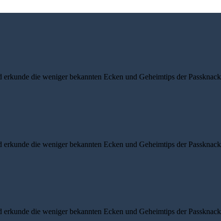
d erkunde die weniger bekannten Ecken und Geheimtips der Passknacke
d erkunde die weniger bekannten Ecken und Geheimtips der Passknacke
d erkunde die weniger bekannten Ecken und Geheimtips der Passknacke