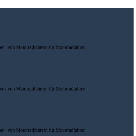
r - von Motorradfahrern für Motorradfahrer.
r - von Motorradfahrern für Motorradfahrer.
r - von Motorradfahrern für Motorradfahrer.